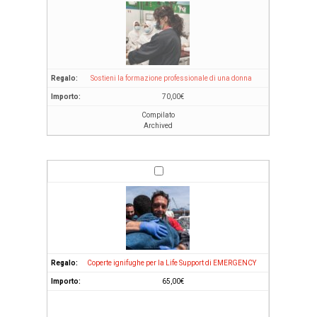
Sostieni la formazione professionale di una donna
70,00
€
Compilato
Archived
Coperte ignifughe per la Life Support di EMERGENCY
65,00
€