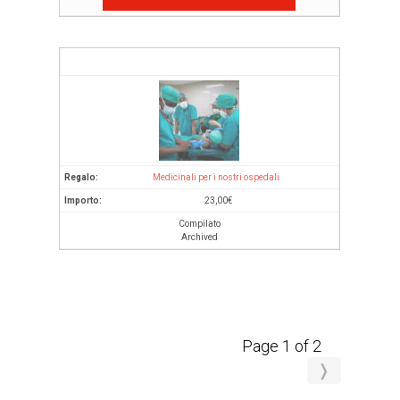
Medicinali per i nostri ospedali
23,00
€
Compilato
Archived
Page 1 of 2
❭