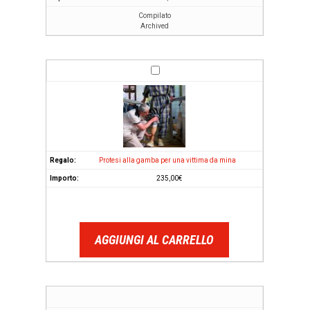
Compilato
Archived
Protesi alla gamba per una vittima da mina
235,00
€
AGGIUNGI AL CARRELLO