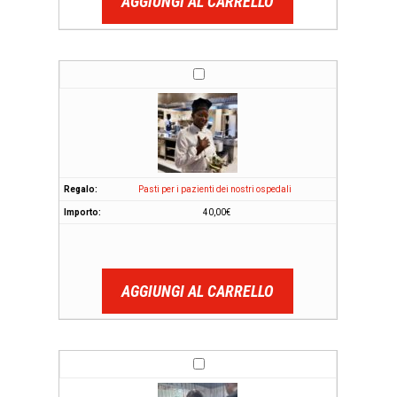
AGGIUNGI AL CARRELLO
Pasti per i pazienti dei nostri ospedali
40,00
€
AGGIUNGI AL CARRELLO