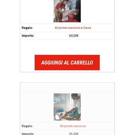
Kit primo soccorso a Gaza
60,00
€
AGGIUNGI AL CARRELLO
Kit pronto soccorso
35,00
€