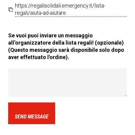
https://regalisolidali.emergency.it/lista-
regali/aiuta-ad-aiutare
Se vuoi puoi inviare un messaggio
all’organizzatore della lista regali! (opzionale)
(Questo messaggio sarà disponibile solo dopo
aver effettuato l'ordine).
SEND MESSAGE