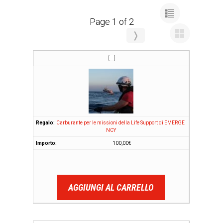
Page 1 of 2
❭
Carburante per le missioni della Life Support di EMERGE
NCY
100,00
€
AGGIUNGI AL CARRELLO