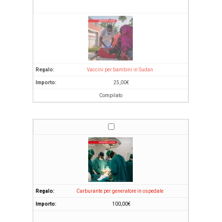
Vaccini per bambini in Sudan
25,00
€
Compilato
Carburante per generatore in ospedale
100,00
€