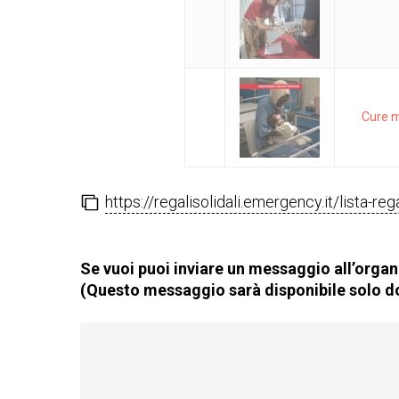
Cure m
https://regalisolidali.emergency.it/lista-r
Se vuoi puoi inviare un messaggio all’organi
(Questo messaggio sarà disponibile solo do