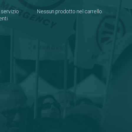
 servizio
Nessun prodotto nel carrello.
nti