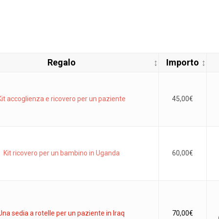
Regalo
Importo
Kit accoglienza e ricovero per un paziente
45,00
€
Kit ricovero per un bambino in Uganda
60,00
€
Una sedia a rotelle per un paziente in Iraq
70,00
€