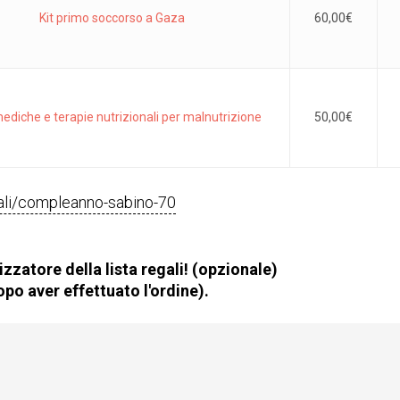
Kit primo soccorso a Gaza
60,00
€
ediche e terapie nutrizionali per malnutrizione
50,00
€
egali/compleanno-sabino-70
zzatore della lista regali! (opzionale)
po aver effettuato l'ordine).