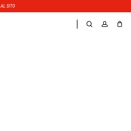
Menu
 AL SITO
search
account