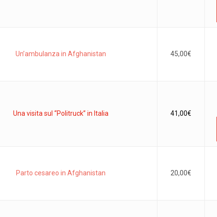
Un’ambulanza in Afghanistan
45,00
€
Una visita sul “Politruck” in Italia
41,00
€
Parto cesareo in Afghanistan
20,00
€