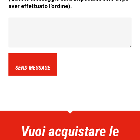
aver effettuato l'ordine).
SEND MESSAGE
Vuoi acquistare le