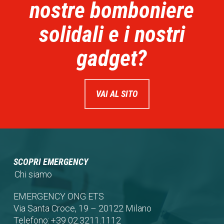
nostre bomboniere
solidali e i nostri
gadget?
VAI AL SITO
SCOPRI EMERGENCY
Chi siamo
EMERGENCY ONG ETS
Via Santa Croce, 19 – 20122 Milano
Telefono:
+39 02.3211.1112