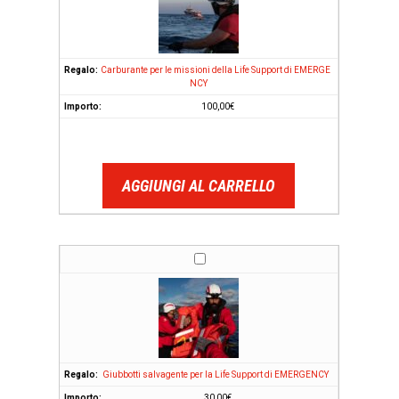
Carburante per le missioni della Life Support di EMERGE
NCY
100,00
€
AGGIUNGI AL CARRELLO
Giubbotti salvagente per la Life Support di EMERGENCY
30,00
€