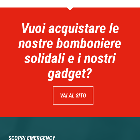
Vuoi acquistare le
nostre bomboniere
solidali e i nostri
gadget?
VAI AL SITO
SCOPRI EMERGENCY