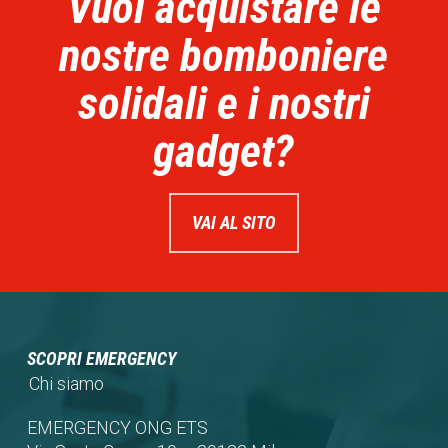
Vuoi acquistare le
nostre bomboniere
solidali e i nostri
gadget?
VAI AL SITO
SCOPRI EMERGENCY
Chi siamo
EMERGENCY ONG ETS