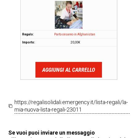
Parto cesareo in Afghanistan
20,00
€
AGGIUNGI AL CARRELLO
https://regalisolidali.emergency.it/lista-regali/la-
mia-nuova-lista-regali-23011
Se vuoi puoi inviare un messaggio