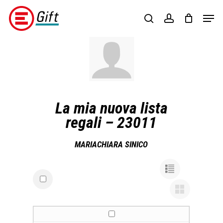
Skip
Menu
Men
to
search
account
main
content
La mia nuova lista
regali – 23011
MARIACHIARA SINICO