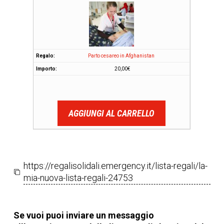
Parto cesareo in Afghanistan
20,00
€
AGGIUNGI AL CARRELLO
https://regalisolidali.emergency.it/lista-regali/la-
mia-nuova-lista-regali-24753
Se vuoi puoi inviare un messaggio