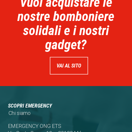
Vuoi acquistare le
nostre bomboniere
solidali e i nostri
gadget?
VAI AL SITO
SCOPRI EMERGENCY
Chi siamo
EMERGENCY ONG ETS