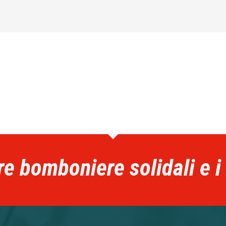
re bomboniere solidali e i