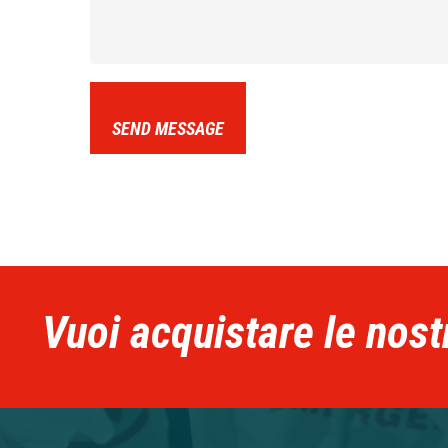
SEND MESSAGE
Vuoi acquistare le nost