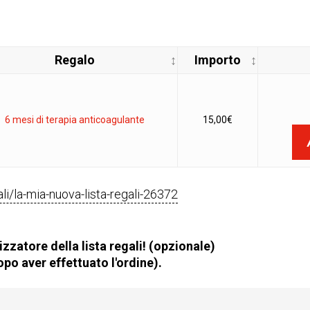
Regalo
Importo
6 mesi di terapia anticoagulante
15,00
€
gali/la-mia-nuova-lista-regali-26372
zzatore della lista regali! (opzionale)
po aver effettuato l'ordine).