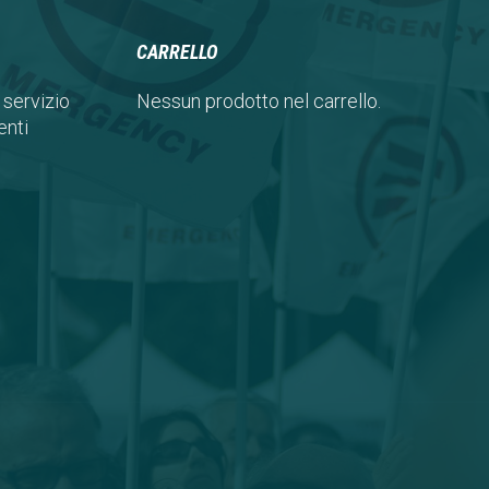
CARRELLO
 servizio
Nessun prodotto nel carrello.
nti