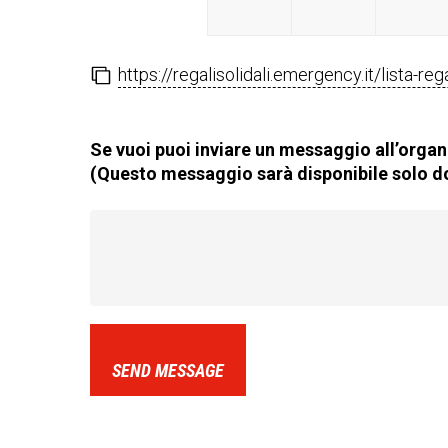
https://regalisolidali.emergency.it/lista-re
Se vuoi puoi inviare un messaggio all’organi
(Questo messaggio sarà disponibile solo do
SEND MESSAGE