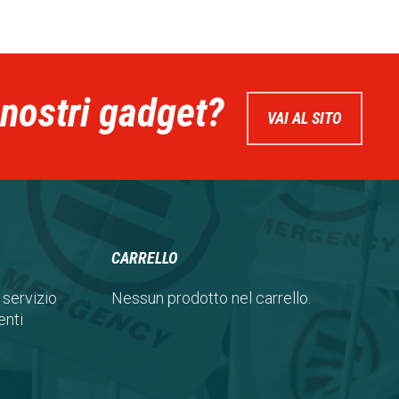
 nostri gadget?
VAI AL SITO
CARRELLO
 servizio
Nessun prodotto nel carrello.
nti