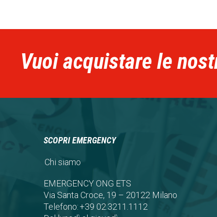
Vuoi acquistare le nost
SCOPRI EMERGENCY
Chi siamo
EMERGENCY ONG ETS
Via Santa Croce, 19 – 20122 Milano
Telefono:
+39 02.3211.1112