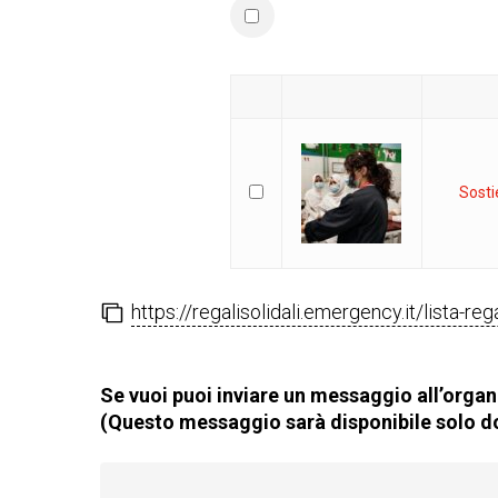
Sosti
https://regalisolidali.emergency.it/lista-re
Se vuoi puoi inviare un messaggio all’organi
(Questo messaggio sarà disponibile solo do