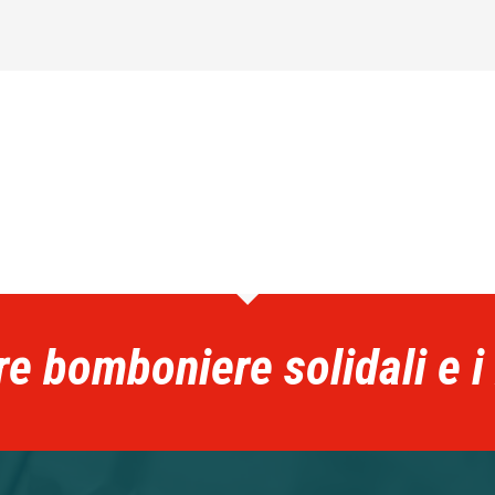
re bomboniere solidali e i