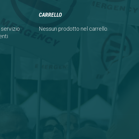
CARRELLO
 servizio
Nessun prodotto nel carrello.
nti