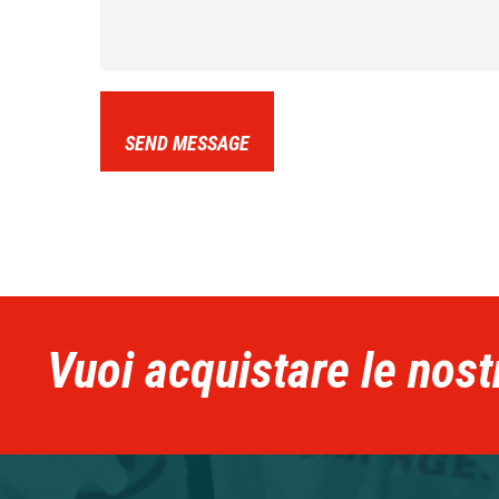
SEND MESSAGE
Vuoi acquistare le nost