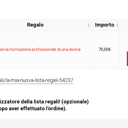
Regalo
Importo
eni la formazione professionale di una donna
70,00
€
gali/la-mia-nuova-lista-regali-54237
zzatore della lista regali! (opzionale)
po aver effettuato l'ordine).