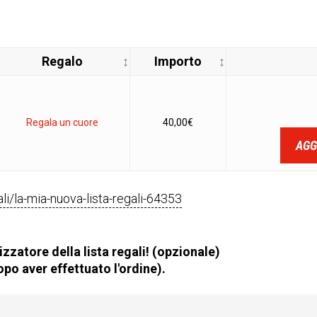
Regalo
Importo
Regala un cuore
40,00
€
AGG
gali/la-mia-nuova-lista-regali-64353
zzatore della lista regali! (opzionale)
po aver effettuato l'ordine).