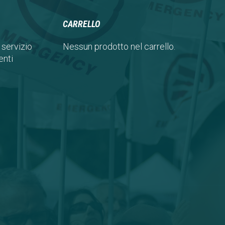
CARRELLO
 servizio
Nessun prodotto nel carrello.
nti