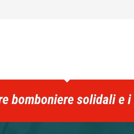
re bomboniere solidali e i