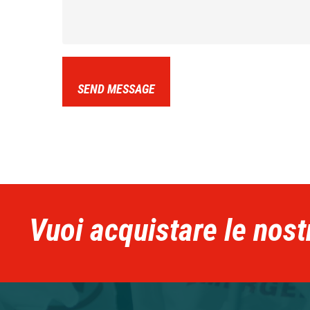
SEND MESSAGE
Vuoi acquistare le nost