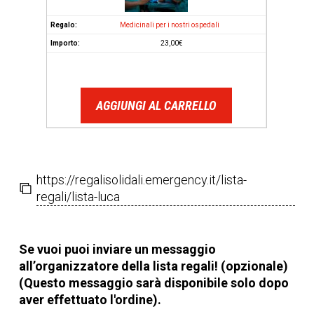
Medicinali per i nostri ospedali
23,00
€
AGGIUNGI AL CARRELLO
https://regalisolidali.emergency.it/lista-
regali/lista-luca
Se vuoi puoi inviare un messaggio
all’organizzatore della lista regali! (opzionale)
(Questo messaggio sarà disponibile solo dopo
aver effettuato l'ordine).