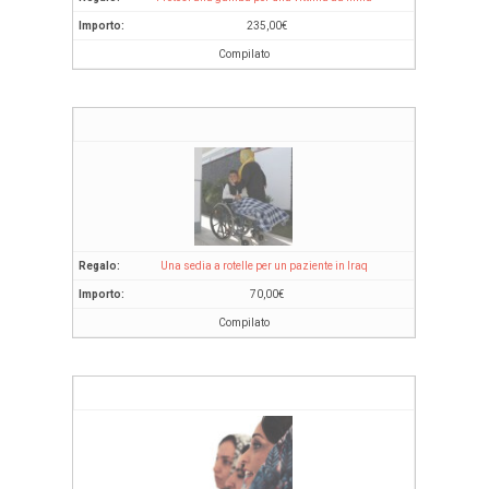
235,00
€
Compilato
Una sedia a rotelle per un paziente in Iraq
70,00
€
Compilato