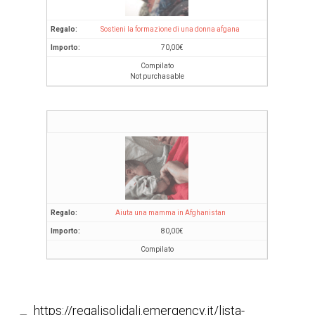
Sostieni la formazione di una donna afgana
70,00
€
Compilato
Not purchasable
Aiuta una mamma in Afghanistan
80,00
€
Compilato
https://regalisolidali.emergency.it/lista-