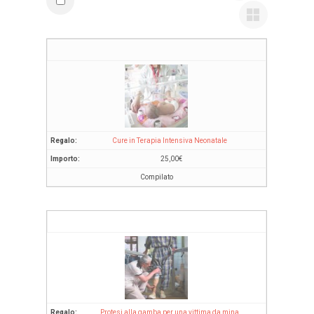
Cure in Terapia Intensiva Neonatale
25,00
€
Compilato
Protesi alla gamba per una vittima da mina