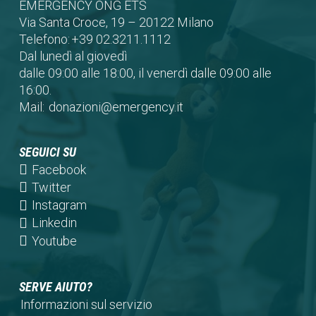
EMERGENCY ONG ETS
Via Santa Croce, 19 – 20122 Milano
Telefono:
+39 02.3211.1112
Dal lunedì al giovedì
dalle 09:00 alle 18:00, il venerdì dalle 09:00 alle
16:00.
Mail:
donazioni@emergency.it
SEGUICI SU
(opens
Facebook
in
(opens
Twitter
a
in
(opens
Instagram
new
a
in
(opens
Linkedin
tab)
new
a
in
(opens
Youtube
tab)
new
a
in
tab)
new
a
SERVE AIUTO?
tab)
new
Informazioni sul servizio
tab)