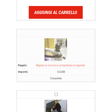
AGGIUNGI AL CARRELLO
Regala un sorriso a un bambino in Uganda
50,00
€
Compilato