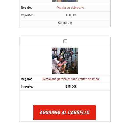
Regala un abbraccio
100,00
€
Compilato
Protesi alla gamba per una vittima da mina
235,00
€
AGGIUNGI AL CARRELLO