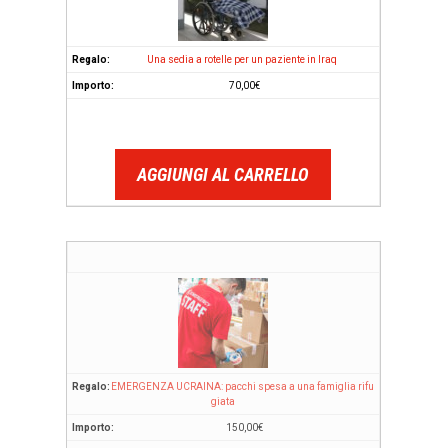
Una sedia a rotelle per un paziente in Iraq
70,00
€
AGGIUNGI AL CARRELLO
EMERGENZA UCRAINA: pacchi spesa a una famiglia rifu
giata
150,00
€