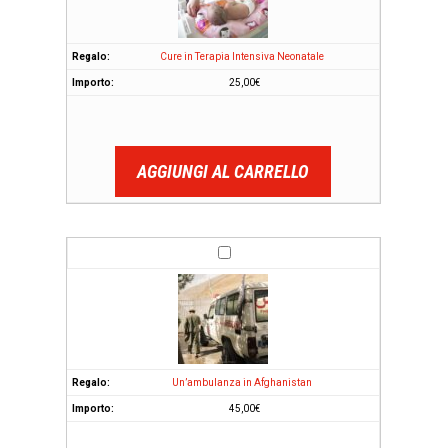
Cure in Terapia Intensiva Neonatale
25,00
€
AGGIUNGI AL CARRELLO
Un’ambulanza in Afghanistan
45,00
€