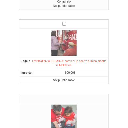
Compilato
Not purchasable
EMERGENZA UCRAINA: sostieni la nostra clinica mobile
in Moldavia
100,00
€
Not purchasable