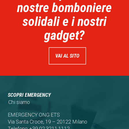
nostre bomboniere
solidali e i nostri
gadget?
VAI AL SITO
SCOPRI EMERGENCY
Chi siamo
EMERGENCY ONG ETS
Via Santa Croce, 19 – 20122 Milano
Telefono:
+39 02.3211.1112