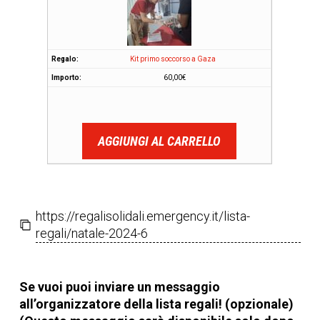
Kit primo soccorso a Gaza
60,00
€
AGGIUNGI AL CARRELLO
https://regalisolidali.emergency.it/lista-
regali/natale-2024-6
Se vuoi puoi inviare un messaggio
all’organizzatore della lista regali! (opzionale)