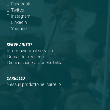
(opens
Facebook
in
(opens
Twitter
a
in
(opens
Instagram
new
a
in
(opens
Linkedin
tab)
new
a
in
(opens
Youtube
tab)
new
a
in
tab)
new
a
SERVE AIUTO?
tab)
new
Informazioni sul servizio
tab)
Domande frequenti
Dichiarazione di accessibilità
CARRELLO
Nessun prodotto nel carrello.