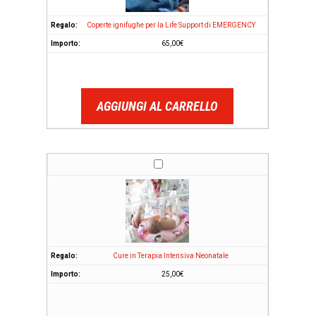
Coperte ignifughe per la Life Support di EMERGENCY
65,00
€
AGGIUNGI AL CARRELLO
Cure in Terapia Intensiva Neonatale
25,00
€