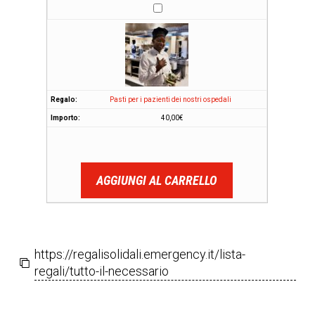
Pasti per i pazienti dei nostri ospedali
40,00
€
AGGIUNGI AL CARRELLO
https://regalisolidali.emergency.it/lista-
regali/tutto-il-necessario