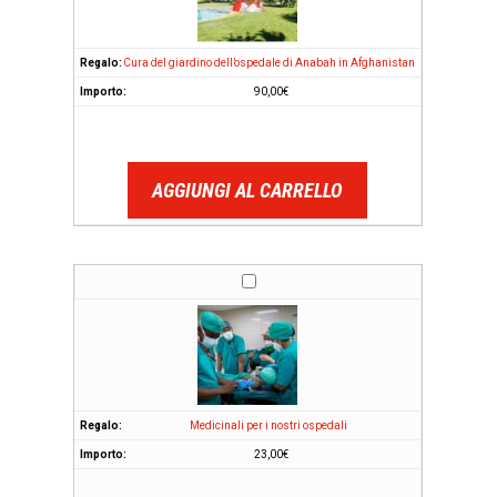
Cura del giardino dell’ospedale di Anabah in Afghanistan
90,00
€
AGGIUNGI AL CARRELLO
Medicinali per i nostri ospedali
23,00
€