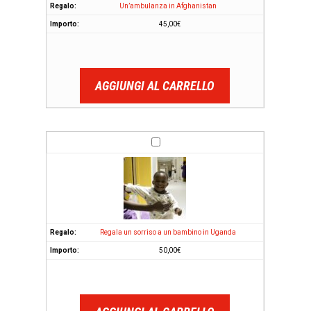
Un’ambulanza in Afghanistan
45,00
€
AGGIUNGI AL CARRELLO
Regala un sorriso a un bambino in Uganda
50,00
€