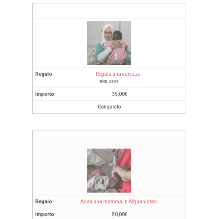
Regala una carezza
SKU:
3333
35,00
€
Compilato
Aiuta una mamma in Afghanistan
80,00
€