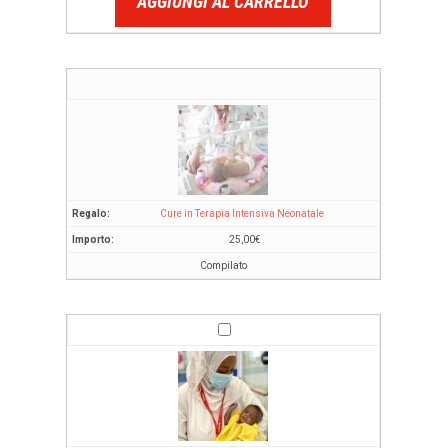
AGGIUNGI AL CARRELLO
Cure in Terapia Intensiva Neonatale
25,00
€
Compilato