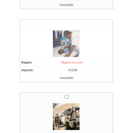
Compilato
Regala un cuore
40,00
€
Compilato