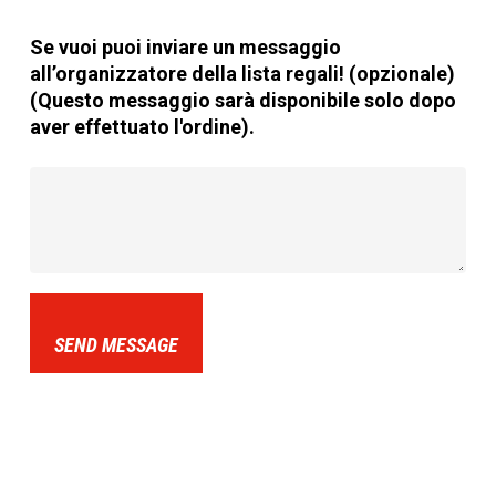
Se vuoi puoi inviare un messaggio
all’organizzatore della lista regali! (opzionale)
(Questo messaggio sarà disponibile solo dopo
aver effettuato l'ordine).
SEND MESSAGE