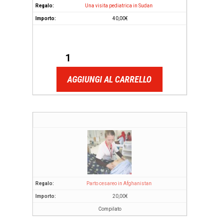
Una visita pediatrica in Sudan
40,00
€
AGGIUNGI AL CARRELLO
Parto cesareo in Afghanistan
20,00
€
Compilato