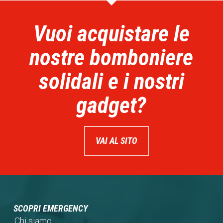
Vuoi acquistare le
nostre bomboniere
solidali e i nostri
gadget?
VAI AL SITO
SCOPRI EMERGENCY
Chi siamo