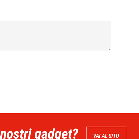
 nostri gadget?
VAI AL SITO