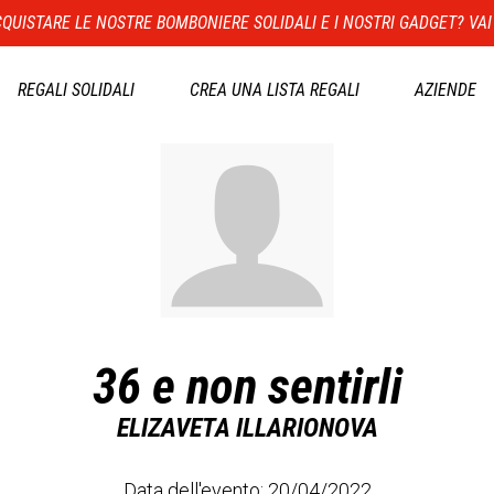
QUISTARE LE NOSTRE BOMBONIERE SOLIDALI E I NOSTRI GADGET? VAI
REGALI SOLIDALI
CREA UNA LISTA REGALI
AZIENDE
36 e non sentirli
ELIZAVETA ILLARIONOVA
Data dell'evento: 20/04/2022