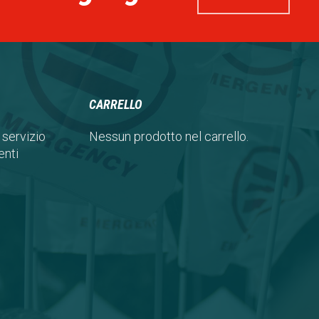
CARRELLO
 servizio
Nessun prodotto nel carrello.
nti