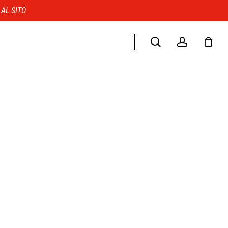
Menu
 AL SITO
search
account