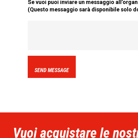
Se vuoi puoi inviare un messaggio all’organi
(Questo messaggio sarà disponibile solo do
SEND MESSAGE
Vuoi acquistare le nost