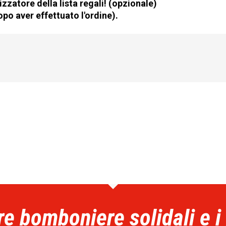
zzatore della lista regali! (opzionale)
po aver effettuato l'ordine).
re bomboniere solidali e i