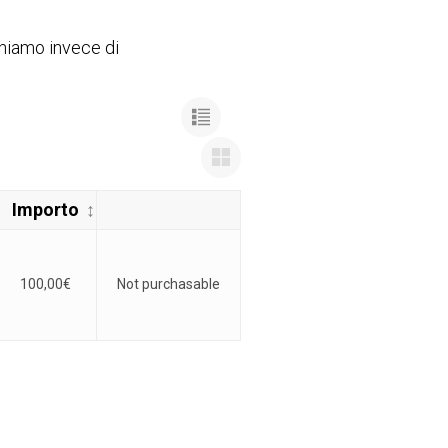
chiamo invece di
Importo
100,00
€
Not purchasable