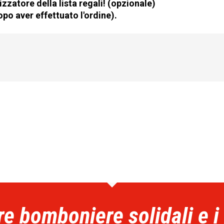
zzatore della lista regali! (opzionale)
po aver effettuato l'ordine).
re bomboniere solidali e i