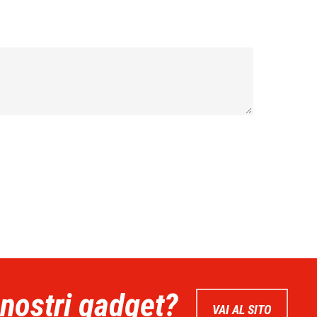
 nostri gadget?
VAI AL SITO