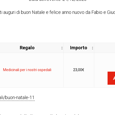
ti auguri di buon Natale e felice anno nuovo da Fabio e Giud
Regalo
Importo
Medicinali per i nostri ospedali
23,00
€
gali/buon-natale-11