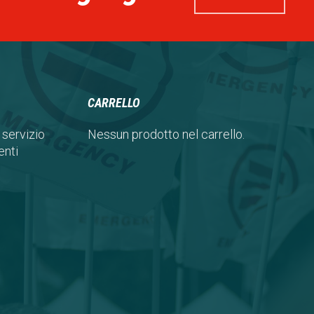
CARRELLO
 servizio
Nessun prodotto nel carrello.
nti