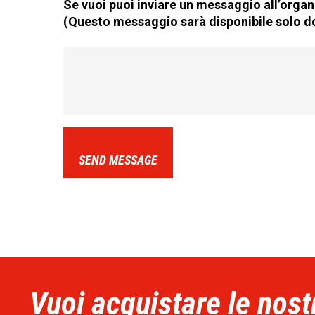
Se vuoi puoi inviare un messaggio all’organi
(Questo messaggio sarà disponibile solo do
SEND MESSAGE
Vuoi acquistare le nost