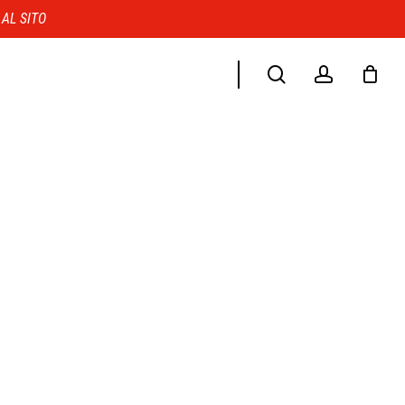
Menu
 AL SITO
search
account