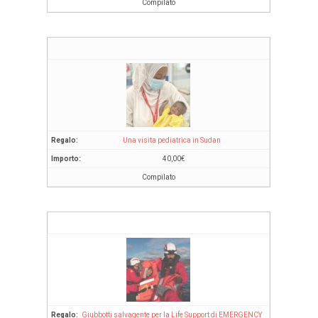
Compilato
Una visita pediatrica in Sudan
40,00
€
Compilato
Giubbotti salvagente per la Life Support di EMERGENCY