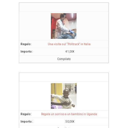
Una visita sul “Politruck” in Italia
41,00
€
Compilato
Regala un sorriso a un bambino in Uganda
50,00
€