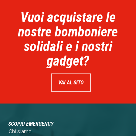
Vuoi acquistare le
nostre bomboniere
solidali e i nostri
gadget?
VAI AL SITO
SCOPRI EMERGENCY
Chi siamo