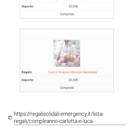
30,00
€
Compilato
Cure in Terapia Intensiva Neonatale
25,00
€
Compilato
https://regalisolidali.emergency.it/lista-
regali/compleanno-carlotta-e-luca