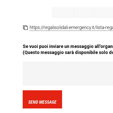
https://regalisolidali.emergency.it/lista-re
Se vuoi puoi inviare un messaggio all’organi
(Questo messaggio sarà disponibile solo do
SEND MESSAGE