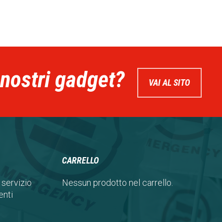
 nostri gadget?
VAI AL SITO
CARRELLO
 servizio
Nessun prodotto nel carrello.
nti