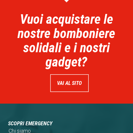
Vuoi acquistare le
nostre bomboniere
solidali e i nostri
gadget?
VAI AL SITO
SCOPRI EMERGENCY
Chi siamo