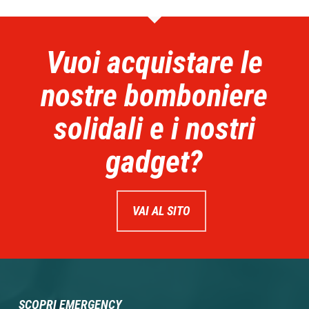
Vuoi acquistare le
nostre bomboniere
solidali e i nostri
gadget?
VAI AL SITO
SCOPRI EMERGENCY