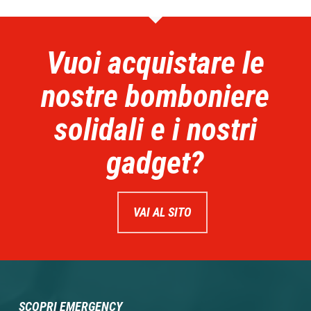
Vuoi acquistare le
nostre bomboniere
solidali e i nostri
gadget?
VAI AL SITO
SCOPRI EMERGENCY