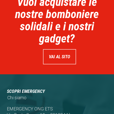
Vuoi acquistare le
nostre bomboniere
solidali e i nostri
gadget?
VAI AL SITO
SCOPRI EMERGENCY
Chi siamo
EMERGENCY ONG ETS