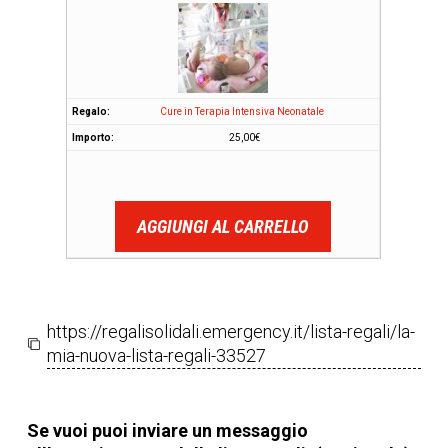
Cure in Terapia Intensiva Neonatale
25,00
€
AGGIUNGI AL CARRELLO
https://regalisolidali.emergency.it/lista-regali/la-
mia-nuova-lista-regali-33527
Se vuoi puoi inviare un messaggio