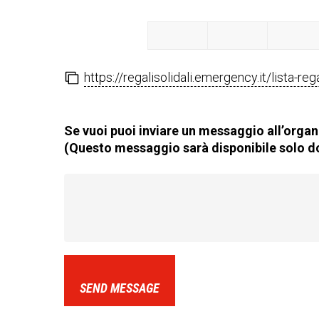
https://regalisolidali.emergency.it/lista-re
Se vuoi puoi inviare un messaggio all’organi
(Questo messaggio sarà disponibile solo do
SEND MESSAGE