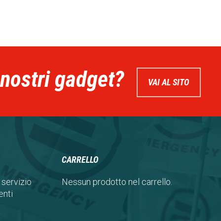
 nostri gadget?
VAI AL SITO
CARRELLO
 servizio
Nessun prodotto nel carrello.
nti