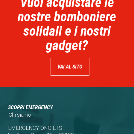
Vuoi acquistare le
nostre bomboniere
solidali e i nostri
gadget?
VAI AL SITO
SCOPRI EMERGENCY
Chi siamo
EMERGENCY ONG ETS