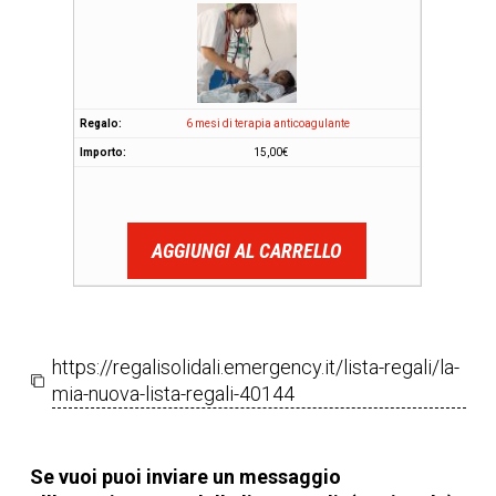
6 mesi di terapia anticoagulante
15,00
€
AGGIUNGI AL CARRELLO
https://regalisolidali.emergency.it/lista-regali/la-
mia-nuova-lista-regali-40144
Se vuoi puoi inviare un messaggio