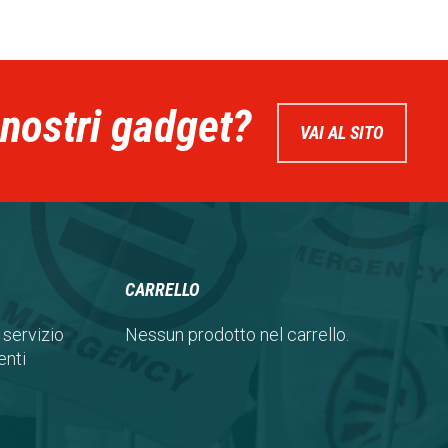
 nostri gadget?
VAI AL SITO
CARRELLO
 servizio
Nessun prodotto nel carrello.
nti