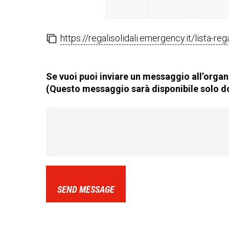
https://regalisolidali.emergency.it/lista-re
Se vuoi puoi inviare un messaggio all’organi
(Questo messaggio sarà disponibile solo do
SEND MESSAGE