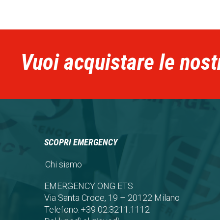
Vuoi acquistare le nost
SCOPRI EMERGENCY
Chi siamo
EMERGENCY ONG ETS
Via Santa Croce, 19 – 20122 Milano
Telefono:
+39 02.3211.1112