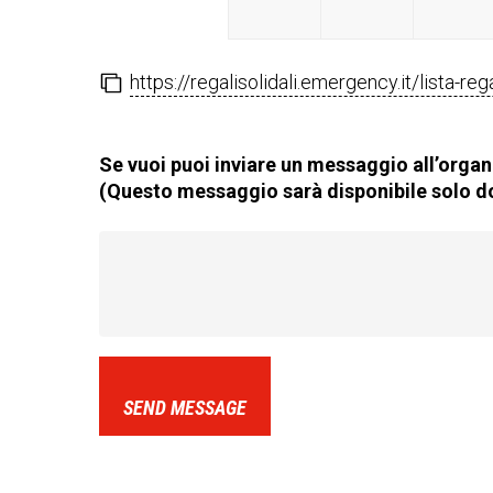
https://regalisolidali.emergency.it/lista-re
Se vuoi puoi inviare un messaggio all’organi
(Questo messaggio sarà disponibile solo do
SEND MESSAGE