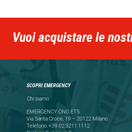
Vuoi acquistare le nost
SCOPRI EMERGENCY
Chi siamo
EMERGENCY ONG ETS
Via Santa Croce, 19 – 20122 Milano
Telefono:
+39 02.3211.1112