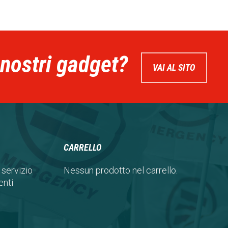
 nostri gadget?
VAI AL SITO
CARRELLO
 servizio
Nessun prodotto nel carrello.
nti