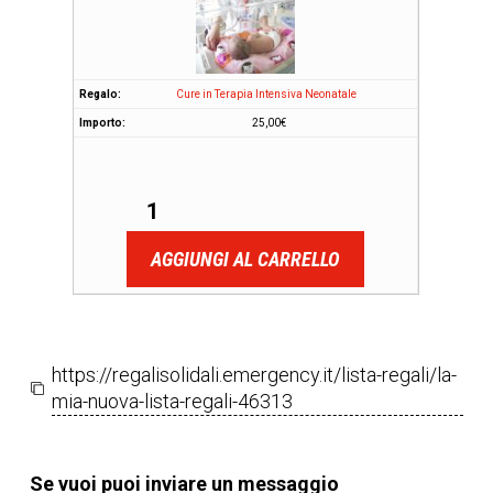
Cure in Terapia Intensiva Neonatale
25,00
€
AGGIUNGI AL CARRELLO
https://regalisolidali.emergency.it/lista-regali/la-
mia-nuova-lista-regali-46313
Se vuoi puoi inviare un messaggio