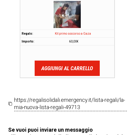
Kit primo soccorso a Gaza
60,00
€
AGGIUNGI AL CARRELLO
https://regalisolidali.emergency.it/lista-regali/la-
mia-nuova-lista-regali-49713
Se vuoi puoi inviare un messaggio