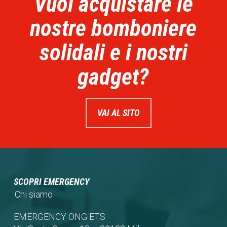
Vuoi acquistare le
nostre bomboniere
solidali e i nostri
gadget?
VAI AL SITO
SCOPRI EMERGENCY
Chi siamo
EMERGENCY ONG ETS