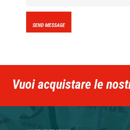
SEND MESSAGE
Vuoi acquistare le nost