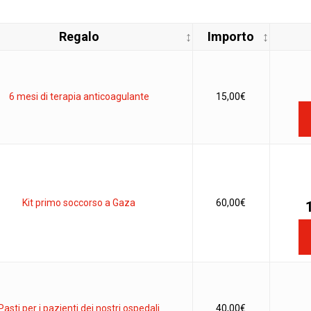
Regalo
Importo
6 mesi di terapia anticoagulante
15,00
€
Kit primo soccorso a Gaza
60,00
€
Pasti per i pazienti dei nostri ospedali
40,00
€