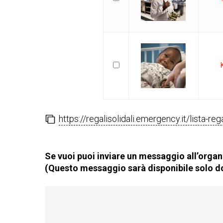
https://regalisolidali.emergency.it/lista-re
Se vuoi puoi inviare un messaggio all’organi
(Questo messaggio sarà disponibile solo do