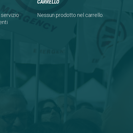
CARRELLO
 servizio
Nessun prodotto nel carrello.
nti