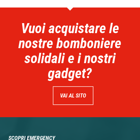
Vuoi acquistare le
nostre bomboniere
solidali e i nostri
gadget?
VAI AL SITO
SCOPRI EMERGENCY