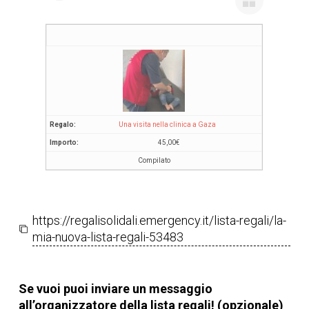
Una visita nella clinica a Gaza
45,00
€
Compilato
https://regalisolidali.emergency.it/lista-regali/la-
mia-nuova-lista-regali-53483
Se vuoi puoi inviare un messaggio
all’organizzatore della lista regali! (opzionale)