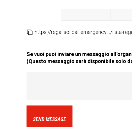
https://regalisolidali.emergency.it/lista-re
Se vuoi puoi inviare un messaggio all’organi
(Questo messaggio sarà disponibile solo do
SEND MESSAGE