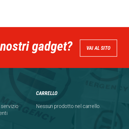
 nostri gadget?
VAI AL SITO
CARRELLO
 servizio
Nessun prodotto nel carrello.
nti