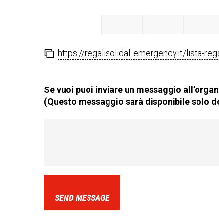
https://regalisolidali.emergency.it/lista-re
Se vuoi puoi inviare un messaggio all’organi
(Questo messaggio sarà disponibile solo do
SEND MESSAGE