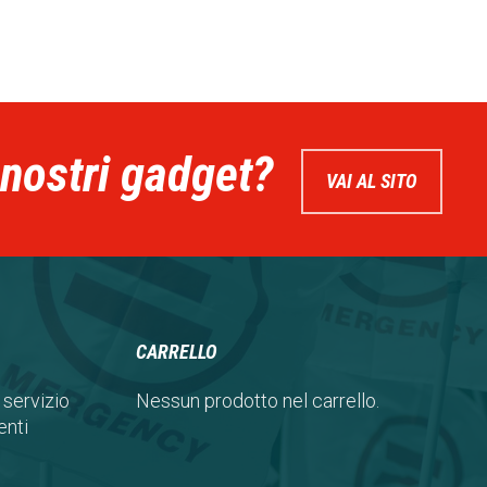
 nostri gadget?
VAI AL SITO
CARRELLO
 servizio
Nessun prodotto nel carrello.
nti