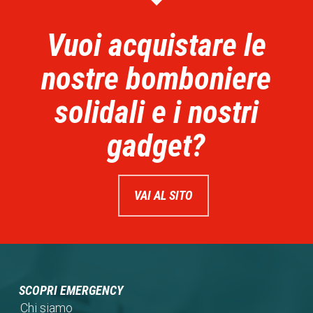
Vuoi acquistare le
nostre bomboniere
solidali e i nostri
gadget?
VAI AL SITO
SCOPRI EMERGENCY
Chi siamo