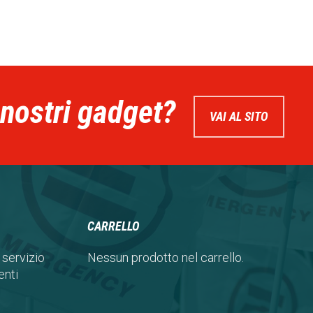
 nostri gadget?
VAI AL SITO
CARRELLO
 servizio
Nessun prodotto nel carrello.
nti