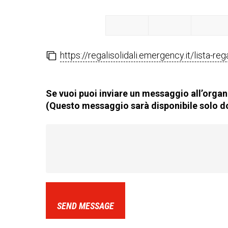
https://regalisolidali.emergency.it/lista-re
Se vuoi puoi inviare un messaggio all’organi
(Questo messaggio sarà disponibile solo do
SEND MESSAGE