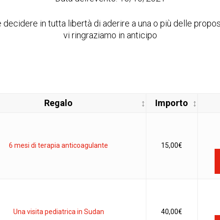
te decidere in tutta libertà di aderire a una o più delle propo
vi ringraziamo in anticipo
Regalo
Importo
6 mesi di terapia anticoagulante
15,00
€
Una visita pediatrica in Sudan
40,00
€