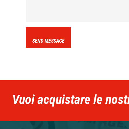
SEND MESSAGE
Vuoi acquistare le nost