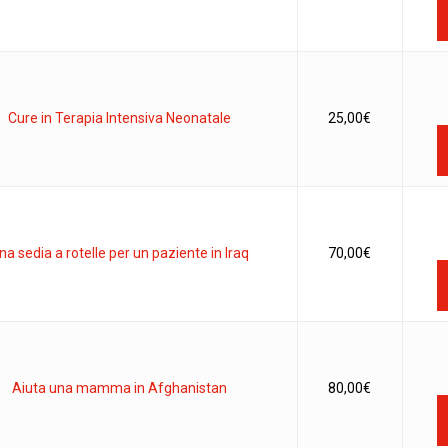
Cure in Terapia Intensiva Neonatale
25,00
€
na sedia a rotelle per un paziente in Iraq
70,00
€
Aiuta una mamma in Afghanistan
80,00
€