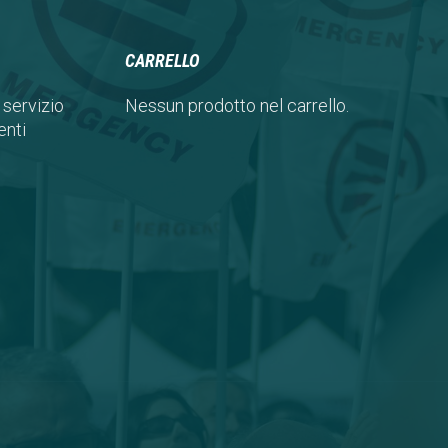
CARRELLO
 servizio
Nessun prodotto nel carrello.
nti