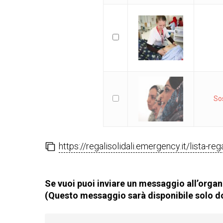
So
https://regalisolidali.emergency.it/lista-re
Se vuoi puoi inviare un messaggio all’organi
(Questo messaggio sarà disponibile solo do