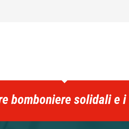
re bomboniere solidali e i