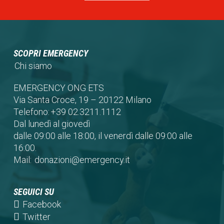
SCOPRI EMERGENCY
Chi siamo
EMERGENCY ONG ETS
Via Santa Croce, 19 – 20122 Milano
Telefono:
+39 02.3211.1112
Dal lunedì al giovedì
dalle 09:00 alle 18:00, il venerdì dalle 09:00 alle
16:00.
Mail:
donazioni@emergency.it
SEGUICI SU
(opens
Facebook
in
(opens
Twitter