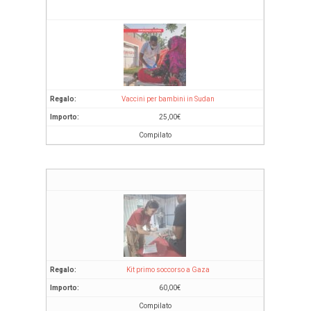
Vaccini per bambini in Sudan
25,00
€
Compilato
Kit primo soccorso a Gaza
60,00
€
Compilato