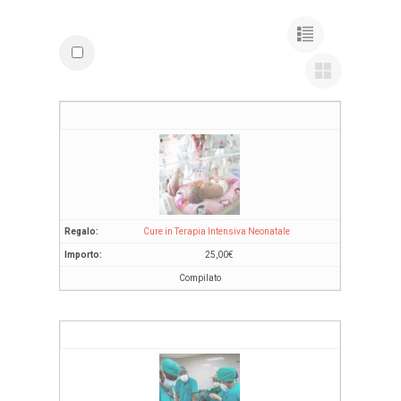
Cure in Terapia Intensiva Neonatale
25,00
€
Compilato