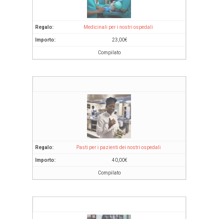
Medicinali per i nostri ospedali
23,00
€
Compilato
Pasti per i pazienti dei nostri ospedali
40,00
€
Compilato