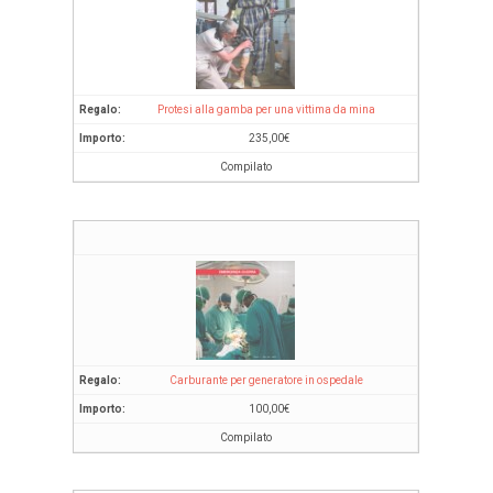
Protesi alla gamba per una vittima da mina
235,00
€
Compilato
Carburante per generatore in ospedale
100,00
€
Compilato