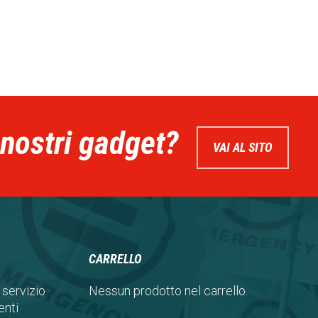
 nostri gadget?
VAI AL SITO
CARRELLO
 servizio
Nessun prodotto nel carrello.
nti