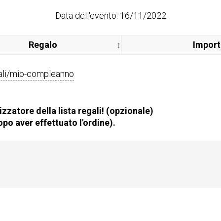
Data dell'evento: 16/11/2022
Regalo
Impor
egali/mio-compleanno
zzatore della lista regali! (opzionale)
po aver effettuato l'ordine).