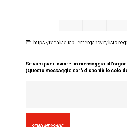
https://regalisolidali.emergency.it/lista-r
Se vuoi puoi inviare un messaggio all’organi
(Questo messaggio sarà disponibile solo do
SEND MESSAGE