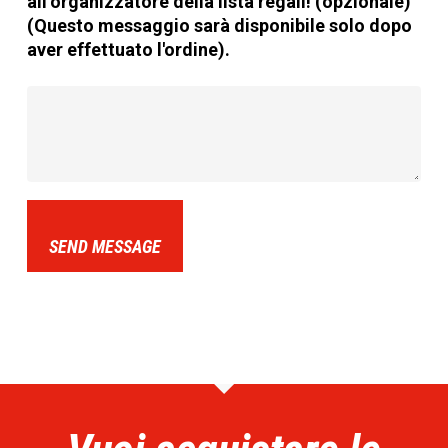
all’organizzatore della lista regali! (opzionale)
(Questo messaggio sarà disponibile solo dopo
aver effettuato l'ordine).
SEND MESSAGE