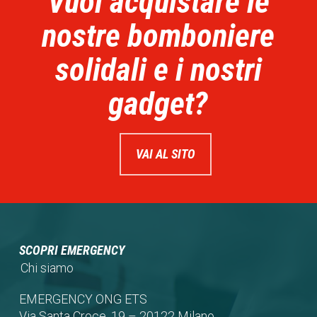
Vuoi acquistare le
nostre bomboniere
solidali e i nostri
gadget?
VAI AL SITO
SCOPRI EMERGENCY
Chi siamo
EMERGENCY ONG ETS
Via Santa Croce, 19 – 20122 Milano