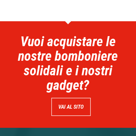
Vuoi acquistare le
nostre bomboniere
solidali e i nostri
gadget?
VAI AL SITO