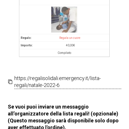
Regala un cuore
40,00
€
Compilato
https://regalisolidali.emergency.it/lista-
regali/natale-2022-6
Se vuoi puoi inviare un messaggio
all’organizzatore della lista regali! (opzionale)
(Questo messaggio sarà disponibile solo dopo
aver effettuato l'ordine).