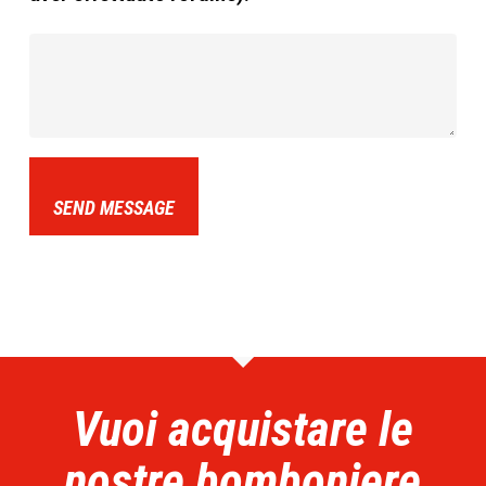
SEND MESSAGE
Vuoi acquistare le
nostre bomboniere