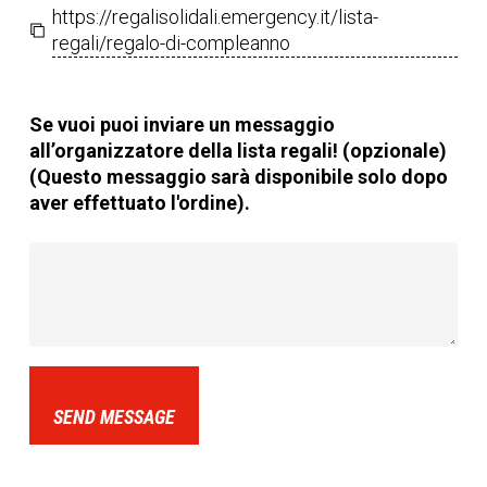
https://regalisolidali.emergency.it/lista-
regali/regalo-di-compleanno
Se vuoi puoi inviare un messaggio
all’organizzatore della lista regali! (opzionale)
(Questo messaggio sarà disponibile solo dopo
aver effettuato l'ordine).
SEND MESSAGE