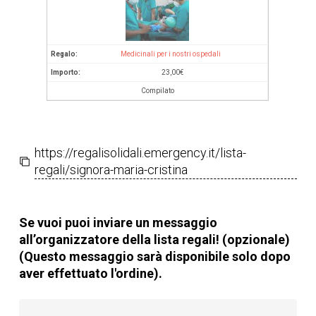
Medicinali per i nostri ospedali
23,00
€
Compilato
https://regalisolidali.emergency.it/lista-
regali/signora-maria-cristina
Se vuoi puoi inviare un messaggio
all’organizzatore della lista regali! (opzionale)
(Questo messaggio sarà disponibile solo dopo
aver effettuato l'ordine).