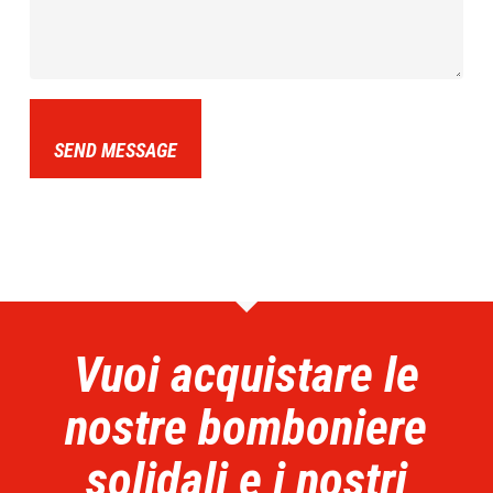
SEND MESSAGE
Vuoi acquistare le
nostre bomboniere
solidali e i nostri