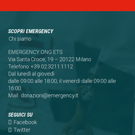
SCOPRI EMERGENCY
Chi siamo
EMERGENCY ONG ETS
Via Santa Croce, 19 – 20122 Milano
Telefono:
+39 02.3211.1112
Dal lunedì al giovedì
dalle 09:00 alle 18:00, il venerdì dalle 09:00 alle
16:00.
Mail:
donazioni@emergency.it
SEGUICI SU
(opens
Facebook
in
(opens
Twitter