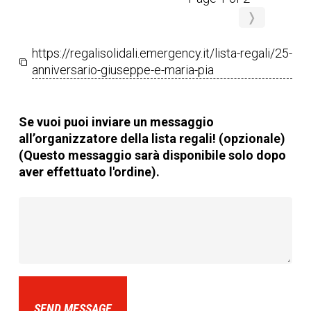
❭
https://regalisolidali.emergency.it/lista-regali/25-
anniversario-giuseppe-e-maria-pia
Se vuoi puoi inviare un messaggio
all’organizzatore della lista regali! (opzionale)
(Questo messaggio sarà disponibile solo dopo
aver effettuato l'ordine).
SEND MESSAGE