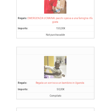
EMERGENZA UCRAINA: pacchi spesa a una famiglia rifu
giata
150,00
€
Not purchasable
Regala un sorriso a un bambino in Uganda
50,00
€
Compilato