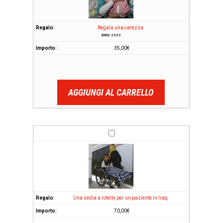
Regala una carezza
SKU:
3333
35,00
€
AGGIUNGI AL CARRELLO
Una sedia a rotelle per un paziente in Iraq
70,00
€