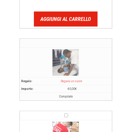
AGGIUNGI AL CARRELLO
Regala un cuore
40,00
€
Compilato