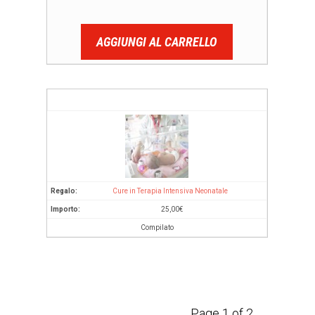
AGGIUNGI AL CARRELLO
Cure in Terapia Intensiva Neonatale
25,00
€
Compilato
Page 1 of 2