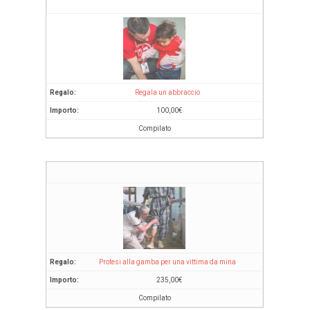
Regala un abbraccio
100,00
€
Compilato
Protesi alla gamba per una vittima da mina
235,00
€
Compilato