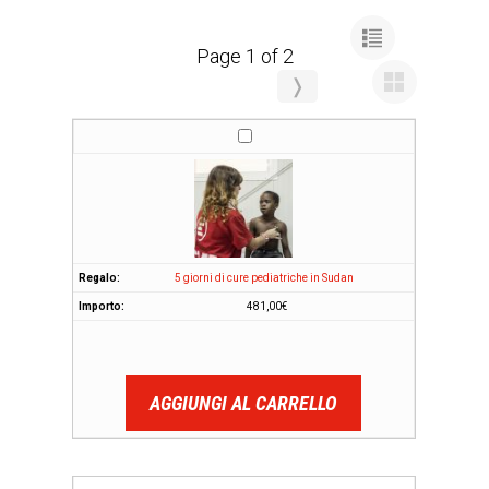
Page 1 of 2
❭
5 giorni di cure pediatriche in Sudan
481,00
€
AGGIUNGI AL CARRELLO