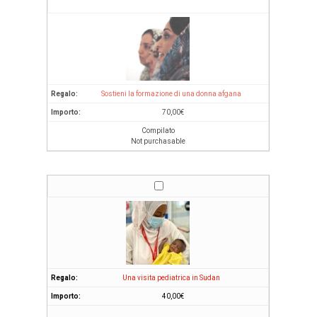
Sostieni la formazione di una donna afgana
70,00
€
Compilato
Not purchasable
Una visita pediatrica in Sudan
40,00
€