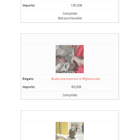
109,00
€
Compilato
Not purchasable
Aiuta una mamma in Afghanistan
80,00
€
Compilato