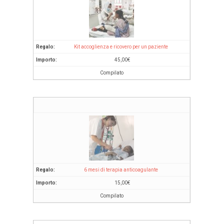
Kit accoglienza e ricovero per un paziente
45,00
€
Compilato
6 mesi di terapia anticoagulante
15,00
€
Compilato