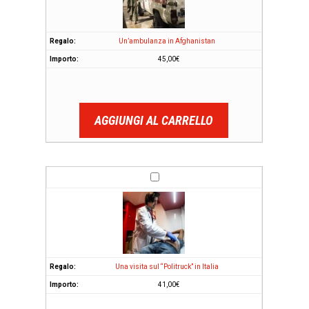
Un’ambulanza in Afghanistan
45,00
€
AGGIUNGI AL CARRELLO
Una visita sul “Politruck” in Italia
41,00
€