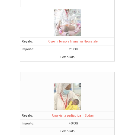
Cure in Terapia Intensiva Neonatale
25,00
€
Compilato
Una visita pediatrica in Sudan
40,00
€
Compilato