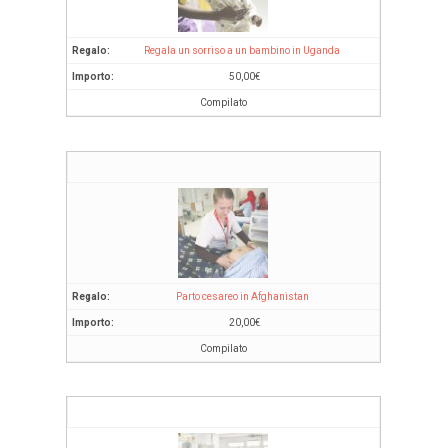
Regala un sorriso a un bambino in Uganda
50,00
€
Compilato
Parto cesareo in Afghanistan
20,00
€
Compilato