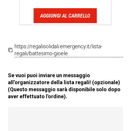
AGGIUNGI AL CARRELLO
https://regalisolidali.emergency.it/lista-
regali/battesimo-gioele
Se vuoi puoi inviare un messaggio
all’organizzatore della lista regali! (opzionale)
(Questo messaggio sarà disponibile solo dopo
aver effettuato l'ordine).