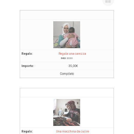
Regala una carezza
SKU:
3333
35,00
€
Compilato
Una macchina da cucire