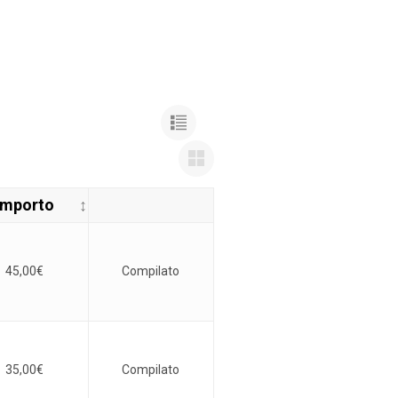
Importo
45,00
€
Compilato
35,00
€
Compilato