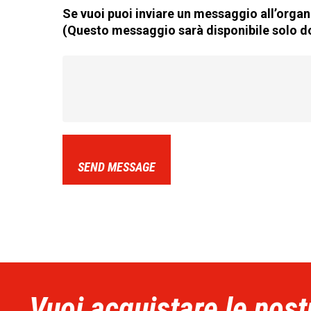
Se vuoi puoi inviare un messaggio all’organi
(Questo messaggio sarà disponibile solo do
SEND MESSAGE
Vuoi acquistare le nost