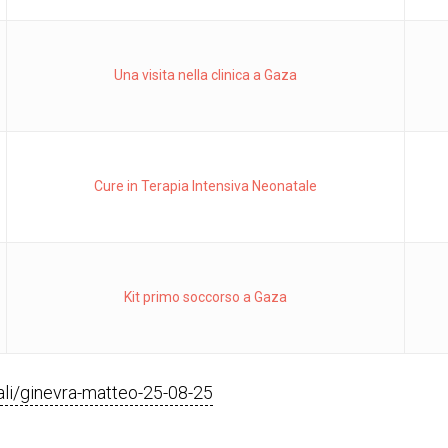
Una visita nella clinica a Gaza
Cure in Terapia Intensiva Neonatale
Kit primo soccorso a Gaza
egali/ginevra-matteo-25-08-25