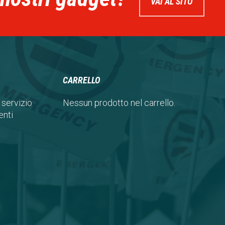
VAI AL SITO
CARRELLO
 servizio
Nessun prodotto nel carrello.
nti