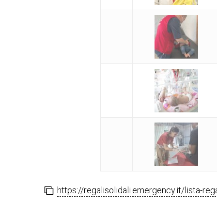
https://regalisolidali.emergency.it/lista-r