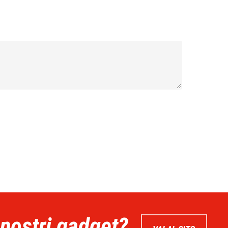
 nostri gadget?